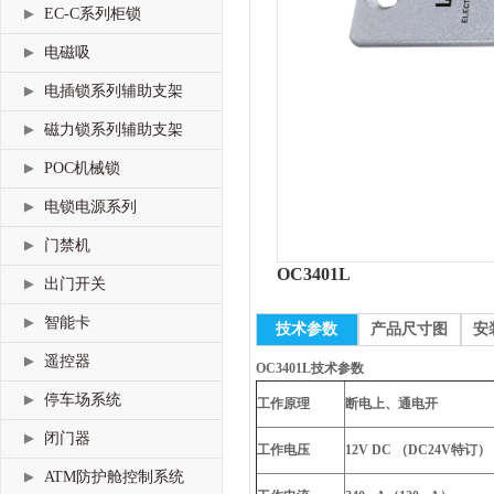
EC-C系列柜锁
电磁吸
电插锁系列辅助支架
磁力锁系列辅助支架
POC机械锁
电锁电源系列
门禁机
OC3401L
出门开关
智能卡
技术参数
产品尺寸图
安
遥控器
OC3401L技术参数
停车场系统
工作原理
断电上、通电开
闭门器
工作电压
12V DC （DC24V特订）
ATM防护舱控制系统