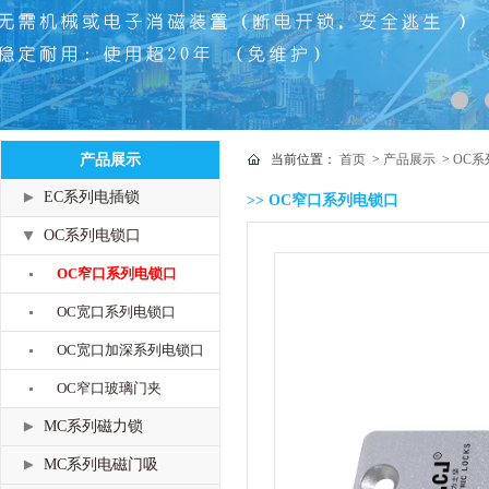
产品展示
当前位置：
首页
>
产品展示
>
OC系
EC系列电插锁
>> OC窄口系列电锁口
OC系列电锁口
OC窄口系列电锁口
OC宽口系列电锁口
OC宽口加深系列电锁口
OC窄口玻璃门夹
MC系列磁力锁
MC系列电磁门吸