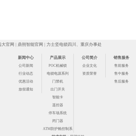
远大官网
|
鼎朔智能官网
|
力士坚电锁四川、重庆办事处
新闻中心
产品展示
公司简介
销售服务
公司新闻
POC机械锁
企业文化
售前服务
行业动态
电锁电源系列
资质荣誉
售中服务
优惠活动
门禁机
售后服务
放假通知
出门开关
智能卡
遥控器
停车场系统
闭门器
ATM防护舱控制系