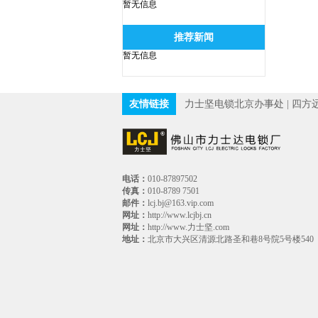
暂无信息
推荐新闻
暂无信息
友情链接
力士坚电锁北京办事处
|
四方
电话：
010-87897502
传真：
010-8789 7501
邮件：
lcj.bj@163.vip.com
网址：
http://www.lcjbj.cn
网址：
http://www.力士坚.com
地址：
北京市大兴区清源北路圣和巷8号院5号楼540