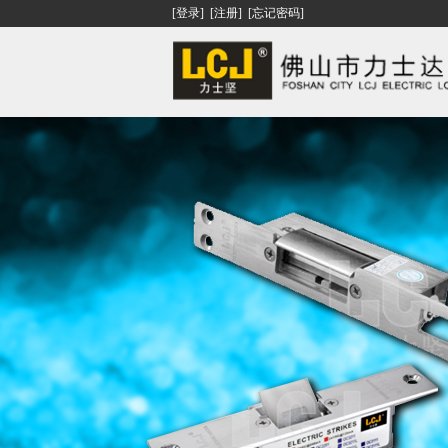
[登录]
[注册]
[忘记密码]