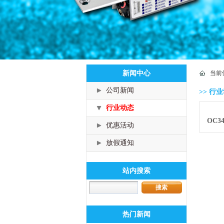
新闻中心
当前
公司新闻
>> 行
行业动态
OC34
优惠活动
放假通知
站内搜索
热门新闻