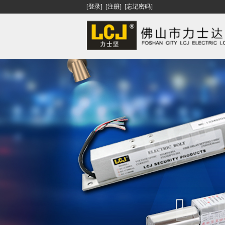
[登录]
[注册]
[忘记密码]