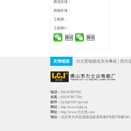
西北区域：
西南区域：
工程师：
工程师1：
微信
微信
友情链接
力士坚电锁北京办事处
|
四方
电话：
010-87897502
传真：
010-8789 7501
邮件：
lcj.bj@163.vip.com
网址：
http://www.lcjbj.cn
网址：
http://www.力士坚.com
地址：
北京市大兴区清源北路圣和巷8号院5号楼540