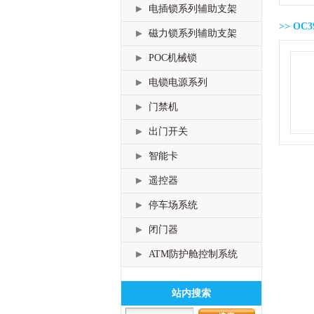
电插锁系列辅助支架
>> O
磁力锁系列辅助支架
POC机械锁
电锁电源系列
门禁机
出门开关
智能卡
遥控器
停车场系统
闭门器
ATM防护舱控制系统
站内搜索