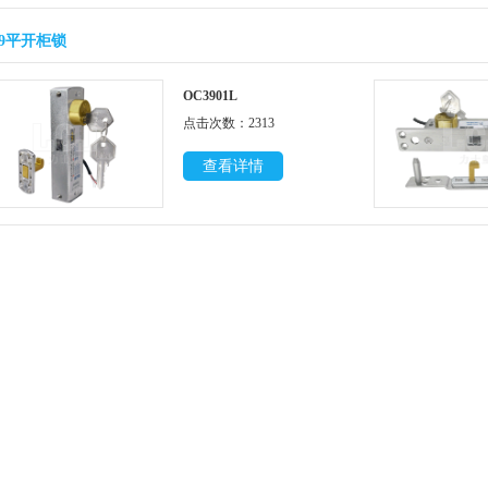
C39平开柜锁
OC3901L
点击次数：2313
查看详情