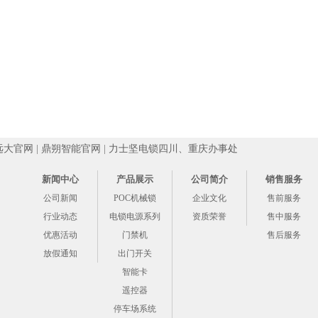
远大官网
|
鼎朔智能官网
|
力士坚电锁四川、重庆办事处
新闻中心
产品展示
公司简介
销售服务
公司新闻
POC机械锁
企业文化
售前服务
行业动态
电锁电源系列
资质荣誉
售中服务
优惠活动
门禁机
售后服务
放假通知
出门开关
智能卡
遥控器
停车场系统