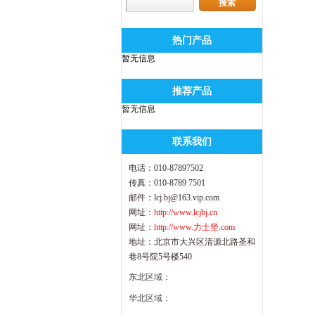
热门产品
暂无信息
推荐产品
暂无信息
联系我们
电话：010-87897502
传真：010-8789 7501
邮件：lcj.bj@163.vip.com
网址：
http://www.lcjbj.cn
网址：
http://www.力士坚.com
地址：北京市大兴区清源北路圣和
巷8号院5号楼540
东北区域：
华北区域：