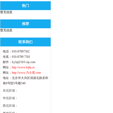
热门
暂无信息
推荐
暂无信息
联系我们
电话：010-87897502
传真：010-8789 7501
邮件：lcj.bj@163.vip.com
网址：
http://www.lcjbj.cn
网址：
http://www.力士坚.com
地址：北京市大兴区清源北路圣和
巷8号院5号楼540
东北区域：
华北区域：
西北区域：