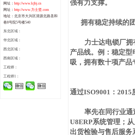
强有力支撑。
网址：
http://www.lcjbj.cn
网址：
http://www.力士坚.com
地址：北京市大兴区清源北路圣和
拥有稳定持续的团
巷8号院5号楼540
东北区域：
华北区域：
力士达电锁厂拥有研
西北区域：
产品线。例：稳定型
西南区域：
吸，拥有数十项产品
工程师：
工程师1：
微信
微信
通过ISO9001：20
率先在同行业通过IS
U8ERP系统管理
出货检验与售后服务系