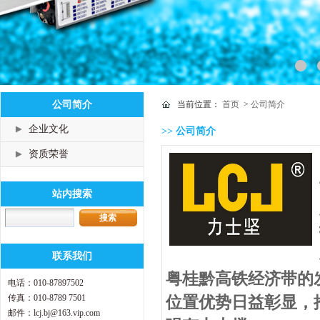
公司简介
当前位置：
首页
>
公司简介
企业文化
>> 公司简介
资质荣誉
站内搜索
联系我们
粤桂黔高铁经济带的
电话：010-87897502
传真：010-8789 7501
位置优势日益彰显，
邮件：lcj.bj@163.vip.com