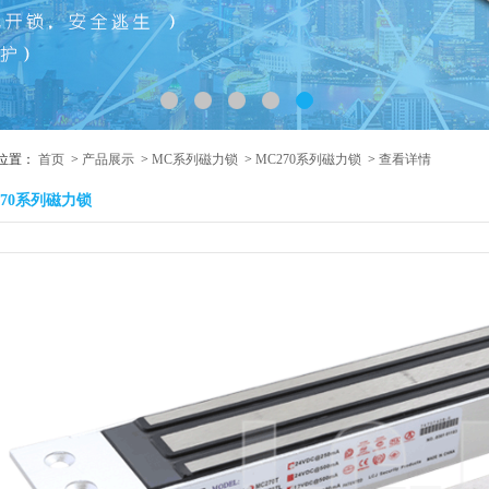
位置：
首页
>
产品展示
>
MC系列磁力锁
>
MC270系列磁力锁
>
查看详情
C270系列磁力锁