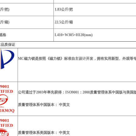
斤/把)
1.83公斤/把
斤/箱)
22.5公斤/箱
规格
L410×W305×H120(mm)
0T品质保证
MC磁力锁是按照《磁力锁》标准自主设计开发，拥有实用新型、外观等
公司通过于2003年率先获得：ISO9001：2008质量管理体系中国版与美
质量管理体系中国版本： 中英文
质量管理体系美国版本： 中英文