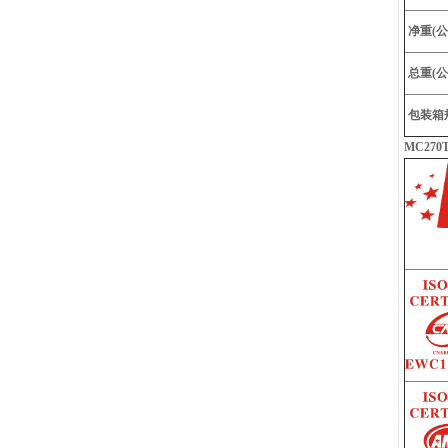
净重(公
总重(公
包装箱
MC27