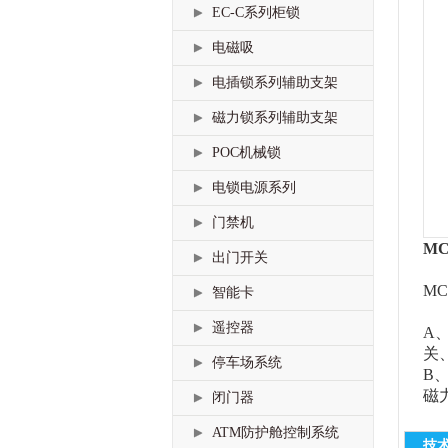
EC-C系列柜锁
电磁吸
电插锁系列辅助支架
磁力锁系列辅助支架
POC机械锁
电锁电源系列
门禁机
MC
出门开关
MC
智能卡
遥控器
A
关
停车场系统
B
磁
闭门器
ATM防护舱控制系统
技