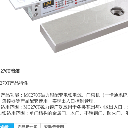
270T暗装
270T产品特性
、产品功能：MC270T磁力锁配套电锁电源、门禁机（一卡通系
、遥控器等产品配套使用，实现出入口控制管理。
、适用范围：MC270T磁力锁广泛应用于各类花园与小区出入口，适
力锁适用范围：单门结构的金属门、木门、不锈钢门、防火门、
术参数
产品尺寸图
安装示意图