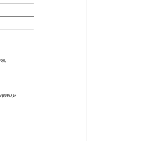
专利。
国版管理认证