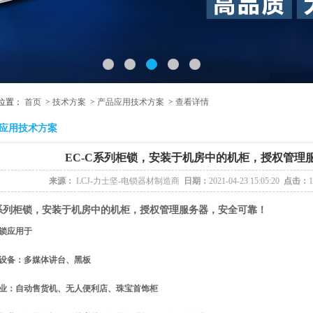
位置：
首页
>
技术方案
>
产品应用技术方案
>
查看详情
品应用技术方案
EC-C系列柜锁，安装于机房中的机柜，授权管理
来源：
LCJ-力士坚-电锁器材制造商
日期：
2021-04-23 15:05:20
点击：
C系列柜锁，安装于机房中的机柜，授权管理服务器，安全可靠！
锁应用于
育设备：
多媒体讲台、黑板
业：
自动售货机、无人便利店、珠宝首饰柜