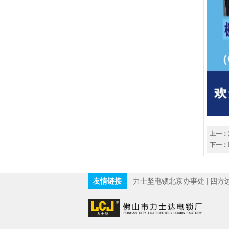
上一：
下一：
友情链接
力士坚电锁北京办事处
|
四方