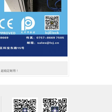
，超稳定耐用！