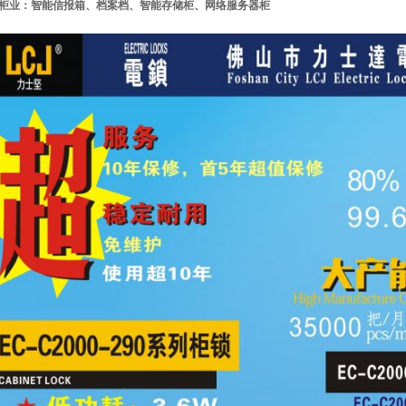
金柜业：
智能信报箱、档案档、智能存储柜、网络服务器柜