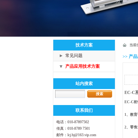
技术方案
当前
常见问题
>> 产
产品应用技术方案
站内搜索
EC-
EC-C柜
联系我们
1、教
电话：010-87897502
2、零售
传真：010-8789 7501
邮件：lcj.bj@163.vip.com