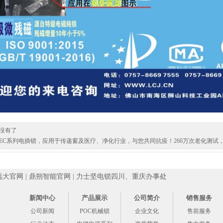
没有了
EC系列电插锁，应用于传递窗及医疗、净化行业，与您共同抗疫！260万次老化测试
远大官网
|
鼎朔智能官网
|
力士坚电锁四川、重庆办事处
新闻中心
产品展示
公司简介
销售服务
公司新闻
POC机械锁
企业文化
售前服务