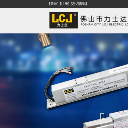
[登录]
[注册]
[忘记密码]